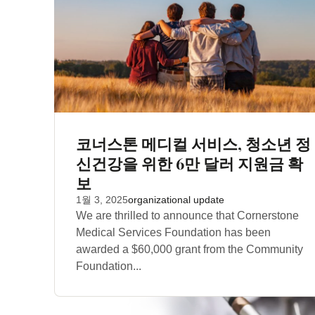
코너스톤 메디컬 서비스, 청소년 정
신건강을 위한 6만 달러 지원금 확
보
1월 3, 2025
organizational update
We are thrilled to announce that Cornerstone
Medical Services Foundation has been
awarded a $60,000 grant from the Community
Foundation...