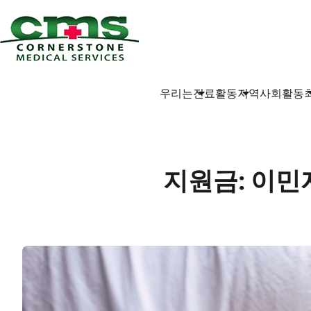
우리는
진료활동
지역사회활동
지원금: 이민