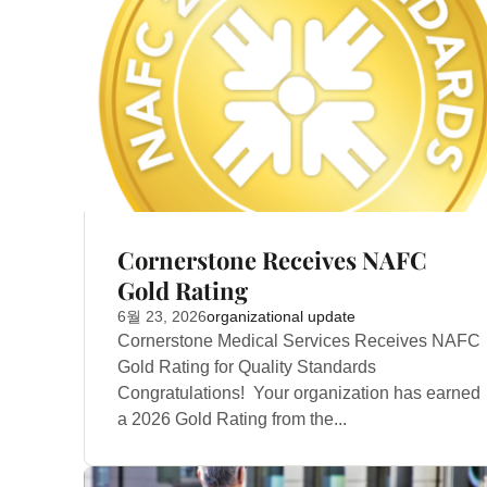
Cornerstone Receives NAFC
Gold Rating
6월 23, 2026
organizational update
Cornerstone Medical Services Receives NAFC
Gold Rating for Quality Standards
Congratulations! Your organization has earned
a 2026 Gold Rating from the...