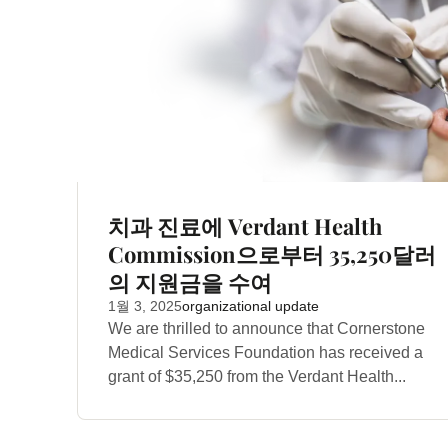
치과 진료에 Verdant Health
Commission으로부터 35,250달러
의 지원금을 수여
1월 3, 2025
organizational update
We are thrilled to announce that Cornerstone
Medical Services Foundation has received a
grant of $35,250 from the Verdant Health...