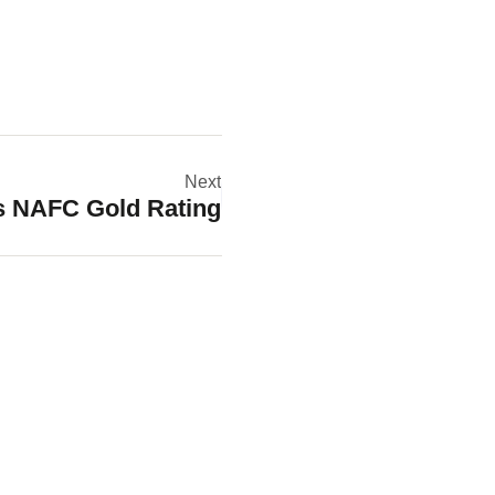
Next
s NAFC Gold Rating