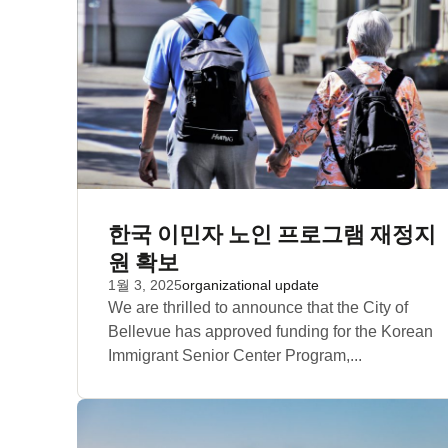
한국 이민자 노인 프로그램 재정지
원 확보
1월 3, 2025
organizational update
We are thrilled to announce that the City of
Bellevue has approved funding for the Korean
Immigrant Senior Center Program,...