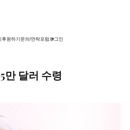
기
후원하기
문의/연락
포럼
로그인
5만 달러 수령