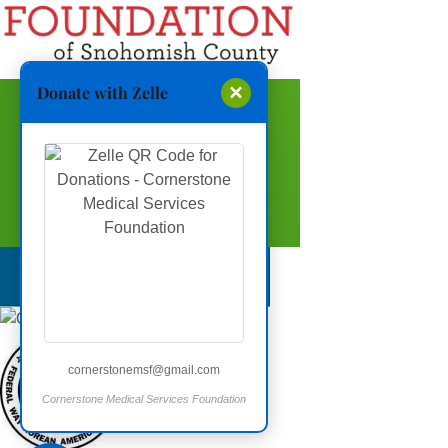
×
Donate with Zelle
cornerstonemsf@gmail.com
Cornerstone Medical Services Foundation