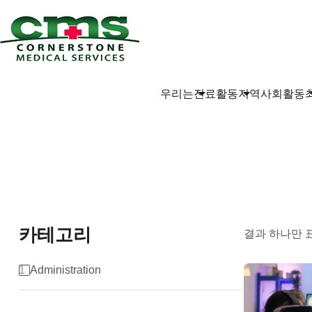
우리는
진료활동
지역사회활동
카테고리
결과 하나만 
1
Administration